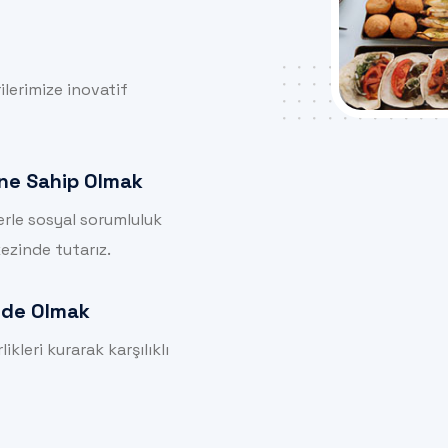
lerimize inovatif
ine Sahip Olmak
rle sosyal sorumluluk
kezinde tutarız.
çinde Olmak
ikleri kurarak karşılıklı