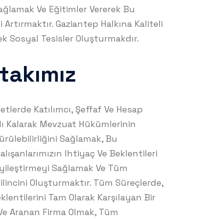
ağlamak Ve Eğitimler Vererek Bu
i Artırmaktır. Gaziantep Halkına Kaliteli
ek Sosyal Tesisler Oluşturmakdır.
itakımız
erde Katılımcı, Şeffaf Ve Hesap
ağlı Kalarak Mevzuat Hükümlerinin
ülebilirliğini Sağlamak, Bu
lışanlarımızın Ihtiyaç Ve Beklentileri
Iyileştirmeyi Sağlamak Ve Tüm
Bilincini Oluşturmaktır. Tüm Süreçlerde,
klentilerini Tam Olarak Karşılayan Bir
r Ve Aranan Firma Olmak, Tüm