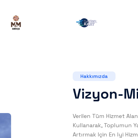
Hakkımızda
Vizyon-M
Verilen Tüm Hizmet Alanl
Kullanarak, Toplumun Y
Artırmak Için En Iyi Hiz