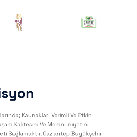
isyon
arında; Kaynakları Verimli Ve Etkin
aşam Kalitesini Ve Memnuniyetini
meti Sağlamaktır. Gaziantep Büyükşehir