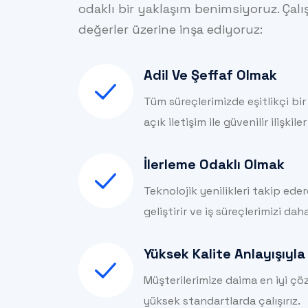
odaklı bir yaklaşım benimsiyoruz. Çalı
değerler üzerine inşa ediyoruz:
Adil Ve Şeffaf Olmak
Tüm süreçlerimizde eşitlikçi bi
açık iletişim ile güvenilir ilişkiler
İlerleme Odaklı Olmak
Teknolojik yenilikleri takip ede
geliştirir ve iş süreçlerimizi daha
Yüksek Kalite Anlayışıyl
Müşterilerimize daima en iyi çö
yüksek standartlarda çalışırız.