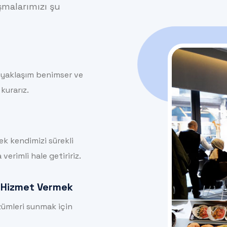
şmalarımızı şu
r yaklaşım benimser ve
 kurarız.
rek kendimizi sürekli
 verimli hale getiririz.
a Hizmet Vermek
zümleri sunmak için