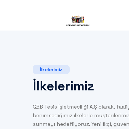
İlkelerimiz
İlkelerimiz
GBB Tesis İşletmeciliği A.Ş olarak, faal
benimsediğimiz ilkelerle müşterilerimiz
sunmayı hedefliyoruz. Yenilikçi, güven