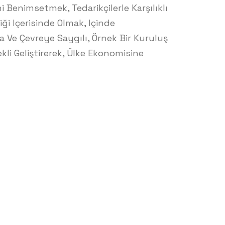
ni Benimsetmek, Tedarikçilerle Karşılıklı
iği Içerisinde Olmak, Içinde
e Çevreye Saygılı, Örnek Bir Kuruluş
kli Geliştirerek, Ülke Ekonomisine