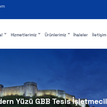
com
al
Hizmetlerimiz
Ürünlerimiz
İhaleler
İletişim
ern Yüzü GBB Tesis İşletmecil