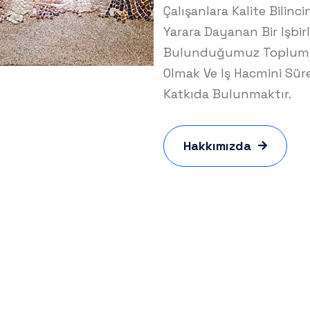
Çalışanlara Kalite Bilinci
Yarara Dayanan Bir Işbirl
Bulunduğumuz Topluma V
Olmak Ve Iş Hacmini Süre
Katkıda Bulunmaktır.
Hakkımızda