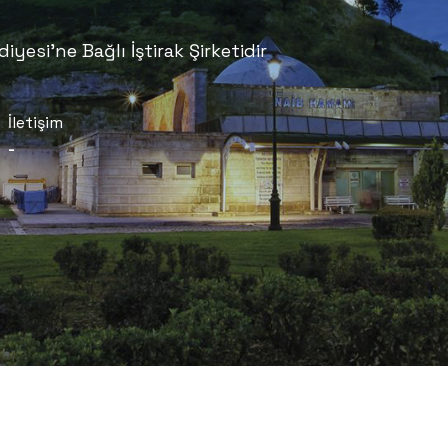
yesi'ne Bağlı İştirak Şirketidir
İletişim
-