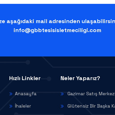
ze aşağıdaki mail adresinden ulaşabilirsin
info@gbbtesisisletmeciligi.com
Hızlı Linkler
Neler Yaparız?
Anasayfa
Gazimar Satış Merkezl
İhaleler
Glütensiz Bir Başka K