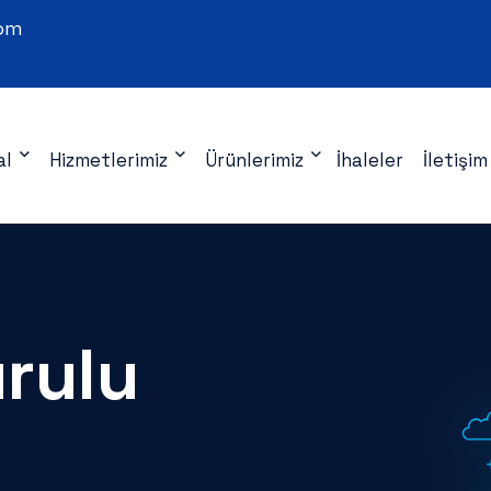
com
al
Hizmetlerimiz
Ürünlerimiz
İhaleler
İletişim
rulu