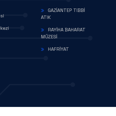
GAZİANTEP TIBBİ
si
ATIK
kezi
RAYİHA BAHARAT
MÜZESİ
HAFRİYAT