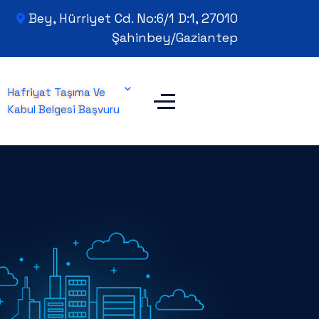
Bey, Hürriyet Cd. No:6/1 D:1, 27010
Şahinbey/Gaziantep
Hafriyat Taşıma Ve
Kabul Belgesi Başvuru