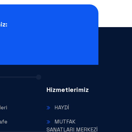
iz:
Hizmetlerimiz
eri
HAYDİ
afe
MUTFAK
SANATLARI MERKEZİ