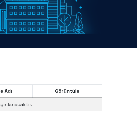
e Adı
Görüntüle
ayınlanacaktır.