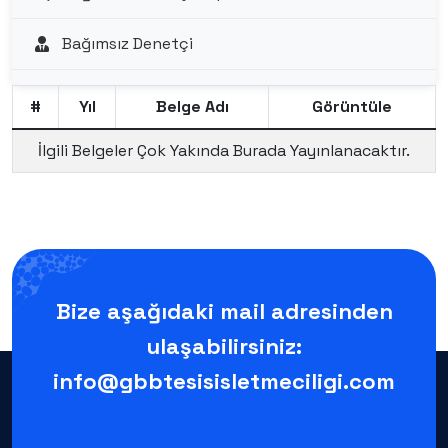
Bağımsız Denetçi
#
Yıl
Belge Adı
Görüntüle
İlgili Belgeler Çok Yakında Burada Yayınlanacaktır.
Bize aşağıdaki mail adresinden
ulaşabilirsiniz:
info@gbbtesisisletmeciligi.com