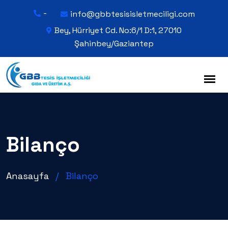
-
info@gbbtesisisletmeciligi.com
Bey, Hürriyet Cd. No:6/1 D:1, 27010
Şahinbey/Gaziantep
Bilanço
Anasayfa
/
Bilanço